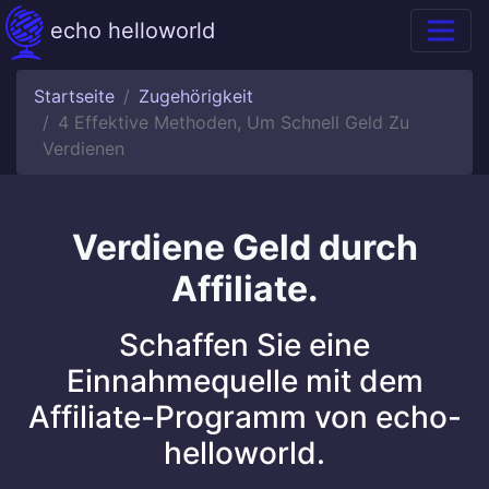
echo helloworld
Startseite
Zugehörigkeit
4 Effektive Methoden, Um Schnell Geld Zu
Verdienen
Verdiene Geld durch
Affiliate.
Schaffen Sie eine
Einnahmequelle mit dem
Affiliate-Programm von echo-
helloworld.