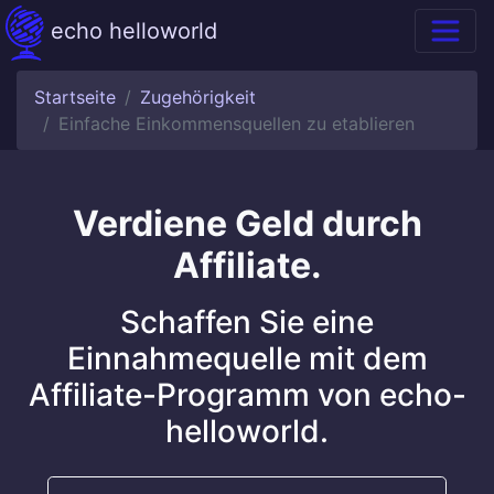
echo helloworld
Startseite
Zugehörigkeit
Einfache Einkommensquellen zu etablieren
Verdiene Geld durch
Affiliate.
Schaffen Sie eine
Einnahmequelle mit dem
Affiliate-Programm von echo-
helloworld.