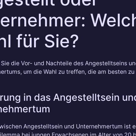
ernehmer: Welc
l für Sie?
Sie die Vor- und Nachteile des Angestelltseins u
rtums, um die Wahl zu treffen, die am besten zu
rung in das Angestelltsein un
nehmertum
wischen Angestelltsein und Unternehmertum ist e
ilemma bei jungen Erwachsenen im Alter von 20 b