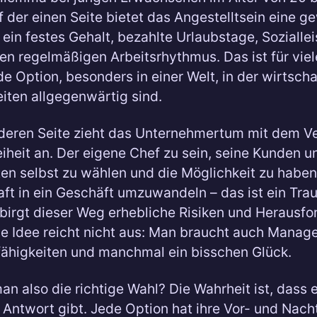
f der einen Seite bietet das Angestelltsein eine g
: ein festes Gehalt, bezahlte Urlaubstage, Sozialle
nen regelmäßigen Arbeitsrhythmus. Das ist für viel
e Option, besonders in einer Welt, in der wirtscha
iten allgegenwärtig sind.
deren Seite zieht das Unternehmertum mit dem V
reiheit an. Der eigene Chef zu sein, seine Kunden u
ten selbst zu wählen und die Möglichkeit zu haben
ft in ein Geschäft umzuwandeln – das ist ein Tra
 birgt dieser Weg erhebliche Risiken und Herausf
le Idee reicht nicht aus: Man braucht auch Manag
ähigkeiten und manchmal ein bisschen Glück.
man also die richtige Wahl? Die Wahrheit ist, dass 
 Antwort gibt. Jede Option hat ihre Vor- und Nacht