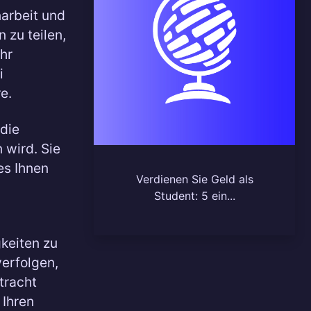
arbeit und
 zu teilen,
Ihr
i
e.
 die
 wird. Sie
es Ihnen
Verdienen Sie Geld als
Student: 5 ein...
gkeiten zu
verfolgen,
tracht
 Ihren