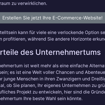
Traum zu verwirklichen.
Erstellen Sie jetzt Ihre E-Commerce-Website!
elltsein kann für viele eine verlockende Option s
n profitieren, während Sie andere Horizonte erku
orteile des Unternehmertums
ehmertum ist weit mehr als eine einfache Alterna
sein; es ist eine Welt voller Chancen und Abenteue
 junge Menschen in ihren Zwanzigern und Dreißi
gal, ob Sie planen, Ihr eigenes Unternehmen zu gr
rufliches Projekt zu entwickeln, hier sind die Grün
ehmertum Ihre beste Wahl sein könnte.