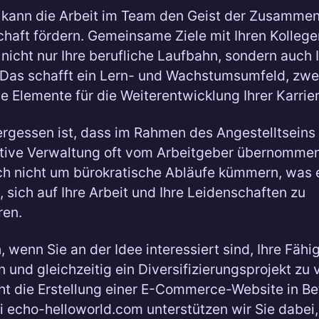
kann die Arbeit im Team den Geist der Zusammen
aft fördern. Gemeinsame Ziele mit Ihren Kollegen
 nicht nur Ihre berufliche Laufbahn, sondern auch 
Das schafft ein Lern- und Wachstumsumfeld, zwe
e Elemente für die Weiterentwicklung Ihrer Karrier
ergessen ist, dass im Rahmen des Angestelltseins
tive Verwaltung oft vom Arbeitgeber übernommen
h nicht um bürokratische Abläufe kümmern, was 
, sich auf Ihre Arbeit und Ihre Leidenschaften zu
ren.
, wenn Sie an der Idee interessiert sind, Ihre Fähi
 und gleichzeitig ein Diversifizierungsprojekt zu 
t die Erstellung einer E-Commerce-Website in Be
i echo-helloworld.com unterstützen wir Sie dabei,