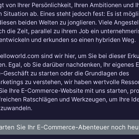
gt von Ihrer Persönlichkeit, Ihren Ambitionen und I
n Situation ab. Eines steht jedoch fest: Es ist mögl
iesen beiden Welten zu jonglieren. Viele Angestel
h die Zeit, parallel zu ihrem Job ein unternehmer
 entwickeln und erkunden so einen hybriden Weg.
elloworld.com sind wir hier, um Sie bei dieser Er
en. Egal, ob Sie darüber nachdenken, Ihr eigenes E
Geschäft zu starten oder die Grundlagen des
arketings zu verstehen, wir haben wertvolle Resso
Sie Ihre E-Commerce-Website mit uns starten, pro
lfreichen Ratschlägen und Werkzeugen, um Ihre Ide
mzuwandeln.
arten Sie Ihr E-Commerce-Abenteuer noch heu