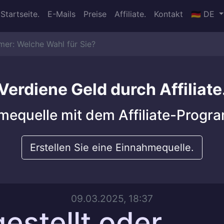
Startseite.
E-Mails
Preise
Affiliate.
Kontakt
🇩🇪 DE
mer: Welche Wahl für Sie?
Verdiene Geld durch Affiliate
hmequelle mit dem Affiliate-Progr
Erstellen Sie eine Einnahmequelle.
09.03.2025, 18:37
estellt oder