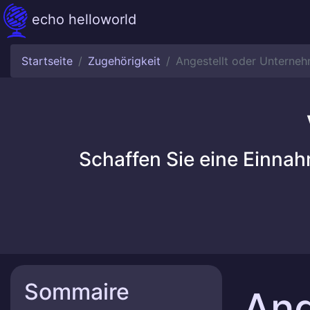
echo helloworld
Startseite
Zugehörigkeit
Angestellt oder Unterneh
Schaffen Sie eine Einna
Sommaire
Ang