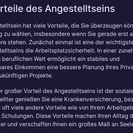
rteile des Angestelltseins
elltsein hat viele Vorteile, die Sie überzeugen kö
g zu wählen, insbesondere wenn Sie gerade erst 
iere stehen. Zunächst einmal ist eine der wichtigst
elltseins die Arbeitsplatzsicherheit. In einer zu
 beruflichen Welt ermöglicht ein stabiles und
ares Einkommen eine bessere Planung Ihres Priv
zukünftigen Projekte.
r großer Vorteil des Angestelltseins ist der sozial
ellter genießen Sie eine Krankenversicherung, be
 oft viele andere Vorteile wie von Ihrem Arbeitge
 Schulungen. Diese Vorteile machen Ihren Alltag d
er und verschaffen Ihnen ein großes Maß an Seel