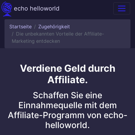
echo helloworld
Startseite
Zugehörigkeit
Die unbekannten Vorteile der Affiliate-
Marketing entdecken
Verdiene Geld durch
Affiliate.
Schaffen Sie eine
Einnahmequelle mit dem
Affiliate-Programm von echo-
helloworld.