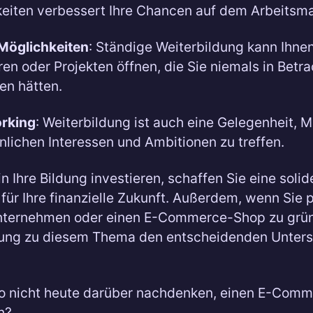
eiten verbessert Ihre Chancen auf dem Arbeitsma
Möglichkeiten
: Ständige Weiterbildung kann Ihne
ren oder Projekten öffnen, die Sie niemals in Betra
en hätten.
rking
: Weiterbildung ist auch eine Gelegenheit,
nlichen Interessen und Ambitionen zu treffen.
n Ihre Bildung investieren, schaffen Sie eine solid
für Ihre finanzielle Zukunft. Außerdem, wenn Sie p
nternehmen oder einen E-Commerce-Shop zu grü
lung zu diesem Thema den entscheidenden Unter
o nicht heute darüber nachdenken, einen E-Com
n?