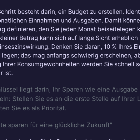
chritt besteht darin, ein Budget zu erstellen. Ident
onatlichen Einnahmen und Ausgaben. Damit könne
ag definieren, den Sie jeden Monat beiseitelegen 
 kleiner Betrag kann sich auf lange Sicht erheblich
inseszinswirkung. Denken Sie daran, 10 % Ihres 
u legen; das mag anfangs schwierig erscheinen, a
 Ihrer Konsumgewohnheiten werden Sie schnell s
 ist.
lüssel liegt darin, Ihr Sparen wie eine Ausgabe
ln: Stellen Sie es an die erste Stelle auf Ihrer 
en Sie es als Priorität.
e sparen für eine glückliche Zukunft"