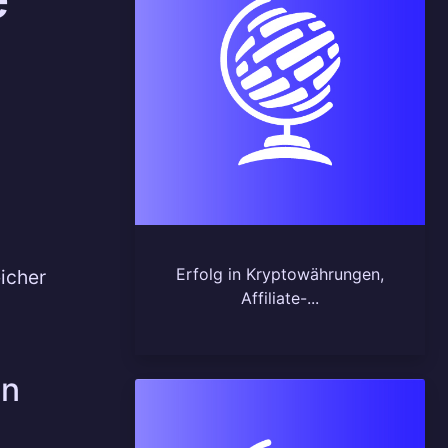
Erfolg in Kryptowährungen,
icher
Affiliate-...
en