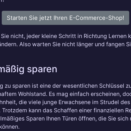
Starten Sie jetzt Ihren E-Commerce-Shop!
ie nicht, jeder kleine Schritt in Richtung Lernen k
ndern. Also warten Sie nicht länger und fangen S
mäßig sparen
 zu sparen ist eine der wesentlichen Schlüssel 
aftem Wohlstand. Es mag einfach erscheinen, doc
nheit, die viele junge Erwachsene im Strudel des
 Trotzdem kann das Schaffen einer finanziellen R
lmäßiges Sparen Ihnen Türen öffnen, die Sie sich 
 können.