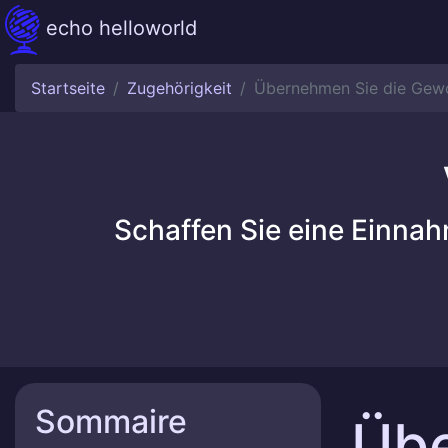
echo helloworld
Startseite
Zugehörigkeit
Übernehmen Sie die Gewoh
Schaffen Sie eine Einna
Sommaire
Übe