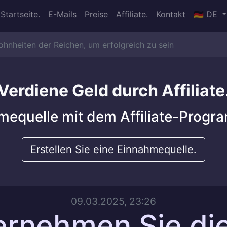
Startseite.
E-Mails
Preise
Affiliate.
Kontakt
🇩🇪 DE
nheiten der Reichen, um erfolgreich zu sein
Verdiene Geld durch Affiliate
hmequelle mit dem Affiliate-Progr
Erstellen Sie eine Einnahmequelle.
09.03.2025, 23:26
rnehmen Sie di