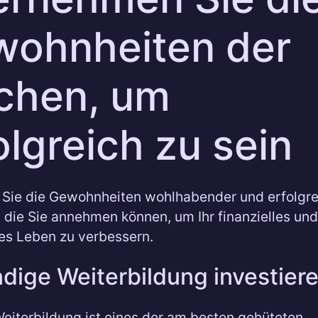
ohnheiten der
chen, um
olgreich zu sein
Sie die Gewohnheiten wohlhabender und erfolgre
die Sie annehmen können, um Ihr finanzielles und
es Leben zu verbessern.
ndige Weiterbildung investier
eiterbildung ist eines der am besten gehüteten