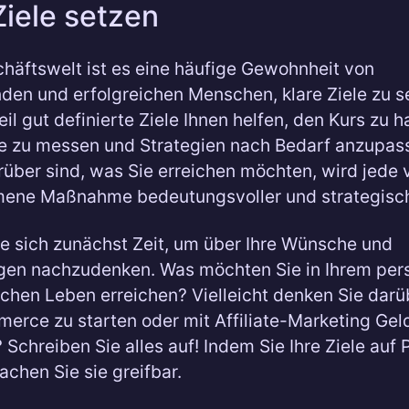
Ziele setzen
chäftswelt ist es eine häufige Gewohnheit von
en und erfolgreichen Menschen, klare Ziele zu s
l gut definierte Ziele Ihnen helfen, den Kurs zu ha
te zu messen und Strategien nach Bedarf anzupa
arüber sind, was Sie erreichen möchten, wird jede 
ene Maßnahme bedeutungsvoller und strategisch
 sich zunächst Zeit, um über Ihre Wünsche und
gen nachzudenken. Was möchten Sie in Ihrem per
ichen Leben erreichen? Vielleicht denken Sie darü
erce zu starten oder mit Affiliate-Marketing Gel
 Schreiben Sie alles auf! Indem Sie Ihre Ziele auf 
achen Sie sie greifbar.