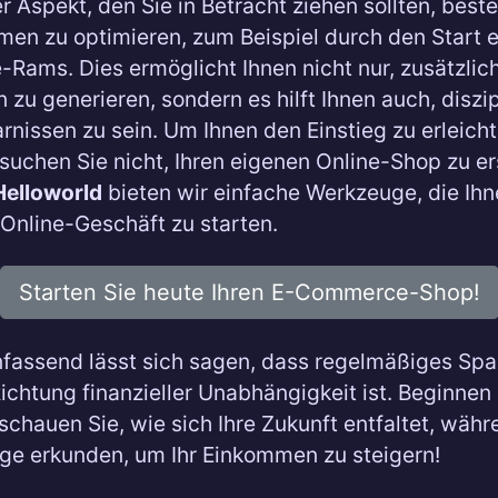
r Aspekt, den Sie in Betracht ziehen sollten, beste
men zu optimieren, zum Beispiel durch den Start e
ams. Dies ermöglicht Ihnen nicht nur, zusätzlic
zu generieren, sondern es hilft Ihnen auch, diszipl
arnissen zu sein. Um Ihnen den Einstieg zu erleicht
uchen Sie nicht, Ihren eigenen Online-Shop zu er
elloworld
bieten wir einfache Werkzeuge, die Ihn
r Online-Geschäft zu starten.
Starten Sie heute Ihren E-Commerce-Shop!
assend lässt sich sagen, dass regelmäßiges Spa
 Richtung finanzieller Unabhängigkeit ist. Beginnen
schauen Sie, wie sich Ihre Zukunft entfaltet, währ
e erkunden, um Ihr Einkommen zu steigern!