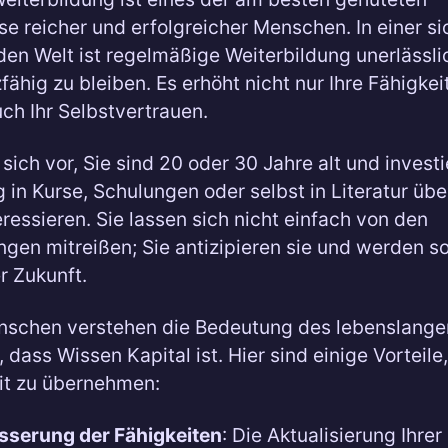
e reicher und erfolgreicher Menschen. In einer si
en Welt ist regelmäßige Weiterbildung unerlässli
fähig zu bleiben. Es erhöht nicht nur Ihre Fähigkei
ch Ihr Selbstvertrauen.
 sich vor, Sie sind 20 oder 30 Jahre alt und invest
 in Kurse, Schulungen oder selbst in Literatur üb
eressieren. Sie lassen sich nicht einfach von den
gen mitreißen; Sie antizipieren sie und werden s
r Zukunft.
nschen verstehen die Bedeutung des lebenslange
 dass Wissen Kapital ist. Hier sind einige Vorteile
t zu übernehmen:
sserung der Fähigkeiten
: Die Aktualisierung Ihrer